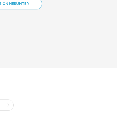
RSION HERUNTER
S