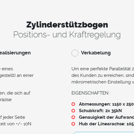
Zylinderstützbogen
Positions- und Kraftregelung
ealisierungen
Verkabelung
 eines
Um eine perfekte Parallelität
estellt) an einer
des Kunden zu erreichen, sind
mikrometrischen Einstellung 
n, die sich auf
EIGENSCHAFTEN :
räzise
Abmessungen: 1150 x 25
Schubkraft: 2x 35kN
 jeder Seite
Genauigkeit der Aufwan
eit von +/- 10N
Hub der Linearachse: 10