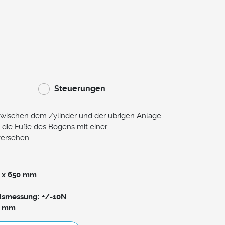
Steuerungen
 zwischen dem Zylinder und der übrigen Anlage
 die Füße des Bogens mit einer
versehen.
0 x 650 mm
dsmessung: +/-10N
5 mm