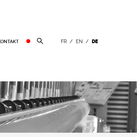
FR
/
EN
/
DE
KONTAKT