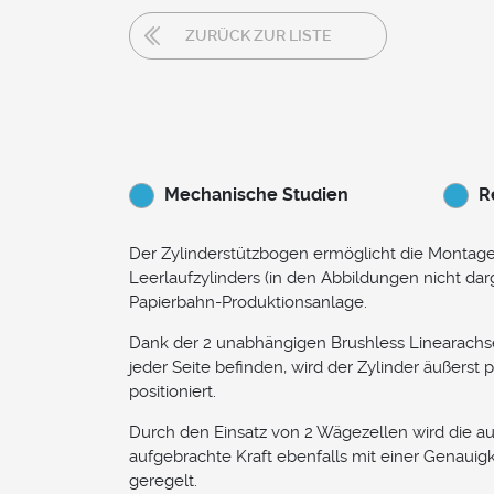
ZURÜCK ZUR LISTE
Mechanische Studien
R
Der Zylinderstützbogen ermöglicht die Montage
Leerlaufzylinders (in den Abbildungen nicht darg
Papierbahn-Produktionsanlage.
Dank der 2 unabhängigen Brushless Linearachse
jeder Seite befinden, wird der Zylinder äußerst p
positioniert.
Durch den Einsatz von 2 Wägezellen wird die auf
aufgebrachte Kraft ebenfalls mit einer Genauigk
geregelt.