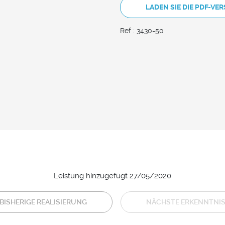
LADEN SIE DIE PDF-VE
Ref : 3430-50
Leistung hinzugefügt 27/05/2020
BISHERIGE REALISIERUNG
NÄCHSTE ERKENNTNI