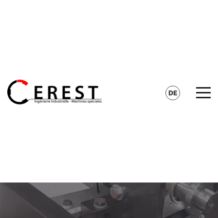
KONTAKT
SUCHE
DE
FR
EN