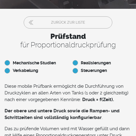
ZURÜCK ZUR LISTE
Prüfstand
für Proportionaldruckprüfung
Mechanische Studien
Realisierungen
Verkabelung
Steuerungen
Diese mobile Prüfbank ermöglicht die Durchführung von
Druckzyklen an allen Arten von Tanks (1 oder 2 gleichzeitig)
nach einer vorgegebenen Kennlinie:
Druck = f(Zeit).
Der obere und untere Druck sowie die Rampen- und
Schrittzeiten sind vollständig konfigurierbar
.
Das zu prüfende Volumen wird mit Wasser gefüllt und dann
mit Hilfe eines Proportionaldruckgenerators unter Druck