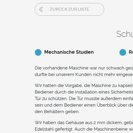
ZURÜCK ZUR LISTE
Schu
Mechanische Studien
R
Die vorhandene Maschine war nur schwach ges
durfte bei unserem Kunden nicht mehr eingese
Wir hatten die Vorgabe, die Maschine zu kapse
Bediener durch die Installation eines Sicherheit
Tür zu schützen. Die Tür musste außerdem einf
sein und dem Bediener einen Überblick über di
den Behältern geben.
Wir haben das Gehäuse aus 2 mm dickem, geb
Edelstahl gefertigt. Auch die Maschinenbeine 