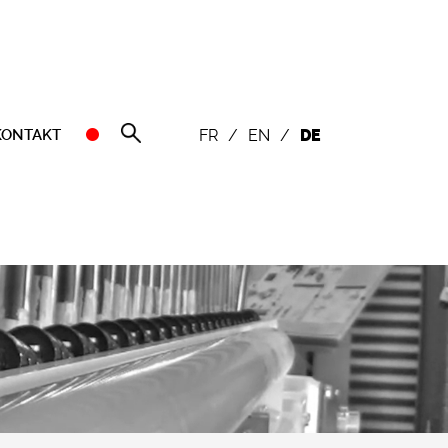
KONTAKT
FR
/
EN
/
DE