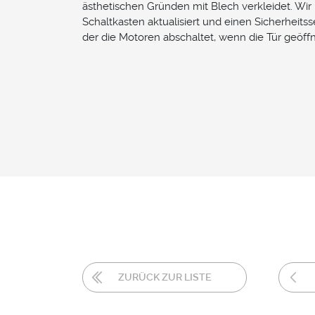
ästhetischen Gründen mit Blech verkleidet. Wi
Schaltkasten aktualisiert und einen Sicherheitssen
der die Motoren abschaltet, wenn die Tür geöffn
ZURÜCK ZUR LISTE