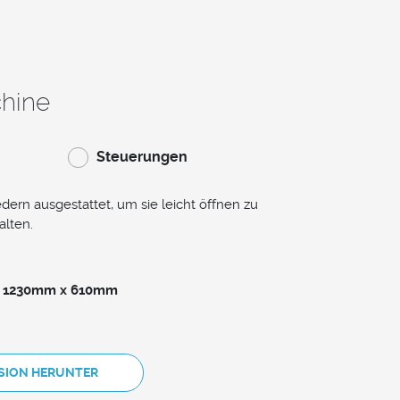
chine
Steuerungen
edern ausgestattet, um sie leicht öffnen zu
lten.
x 1230mm x 610mm
RSION HERUNTER