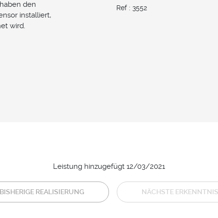
r haben den
Ref : 3552
sor installiert,
et wird.
Leistung hinzugefügt 12/03/2021
BISHERIGE REALISIERUNG
NÄCHSTE ERKENNTNI