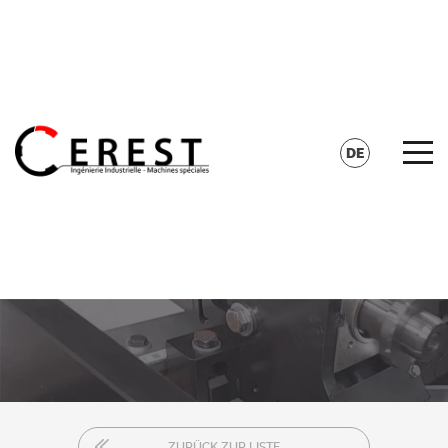
KONTAKT
SUCHE
DE
FR
EN
ZURÜCK ZUR LISTE