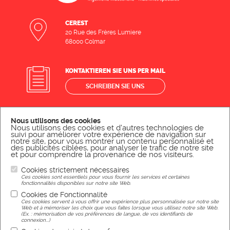
CEREST
20 Rue des Frères Lumiere
68000 Colmar
KONTAKTIEREN SIE UNS PER MAIL
SCHREIBEN SIE UNS
KONTAKTIEREN SIE UNS TELEFONISCH
Nous utilisons des cookies
Nous utilisons des cookies et d'autres technologies de
suivi pour améliorer votre expérience de navigation sur
RUFEN SIE UNS AN
notre site, pour vous montrer un contenu personnalisé et
des publicités ciblées, pour analyser le trafic de notre site
et pour comprendre la provenance de nos visiteurs.
Cookies strictement nécessaires
Rechtliche Hinweise
Ces cookies sont essentiels pour vous fournir les services et certaines
fonctionnalités disponibles sur notre site Web.
Cookies de Fonctionnalité
Ces cookies servent à vous offrir une expérience plus personnalisée sur notre site
Web et à mémoriser les choix que vous faites lorsque vous utilisez notre site Web.
(Ex. : mémorisation de vos préférences de langue, de vos identifiants de
connexion...)