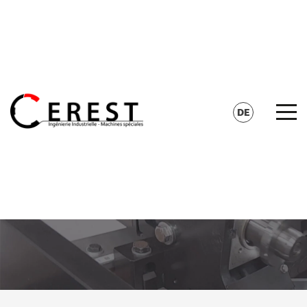
KONTAKT
SUCHE
DE
FR
EN