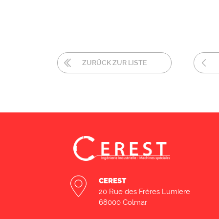
ZURÜCK ZUR LISTE
CEREST
20 Rue des Frères Lumiere
68000 Colmar