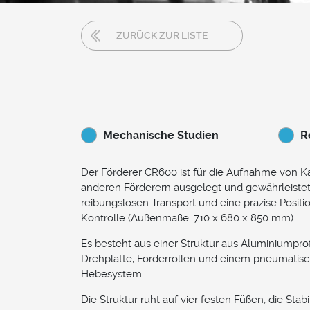
ZURÜCK ZUR LISTE
Mechanische Studien
R
Der Förderer CR600 ist für die Aufnahme von K
anderen Förderern ausgelegt und gewährleistet
reibungslosen Transport und eine präzise Positio
Kontrolle (Außenmaße: 710 x 680 x 850 mm).
Es besteht aus einer Struktur aus Aluminiumprof
Drehplatte, Förderrollen und einem pneumatis
Hebesystem.
Die Struktur ruht auf vier festen Füßen, die Stab