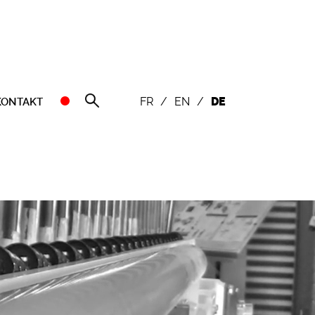
FR
/
EN
/
DE
KONTAKT