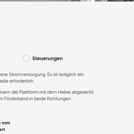
Steuerungen
ine Stromversorgung: Es ist lediglich ein
lle erforderlich.
 kann die Plattform mit dem Hebel abgesenkt
m Förderband in beide Richtungen
50 mm
ert