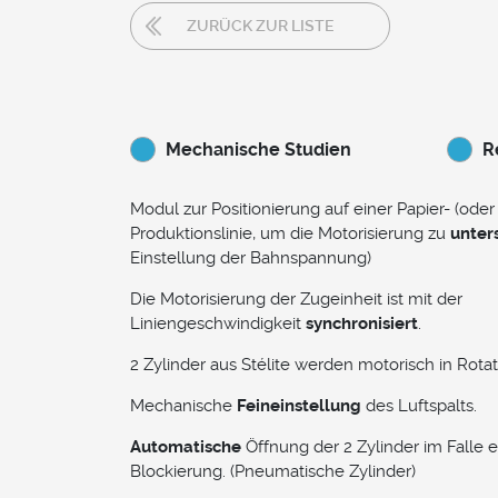
ZURÜCK ZUR LISTE
Mechanische Studien
R
Modul zur Positionierung auf einer Papier- (oder 
Produktionslinie, um die Motorisierung zu
unter
Einstellung der Bahnspannung)
Die Motorisierung der Zugeinheit ist mit der
Liniengeschwindigkeit
synchronisiert
.
2 Zylinder aus Stélite werden motorisch in Rotat
Mechanische
Feineinstellung
des Luftspalts.
Automatische
Öffnung der 2 Zylinder im Falle e
Blockierung. (Pneumatische Zylinder)