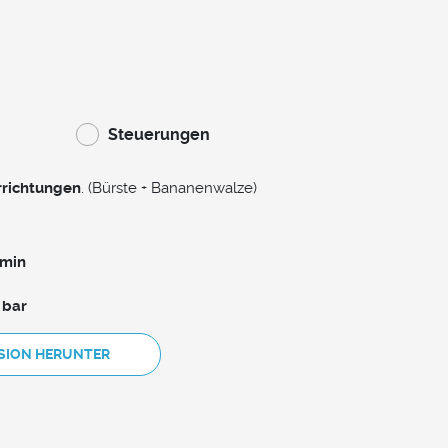
Steuerungen
rrichtungen
. (Bürste + Bananenwalze)
/min
 bar
RSION HERUNTER