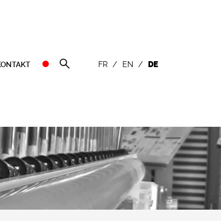
FR
/
EN
/
DE
KONTAKT