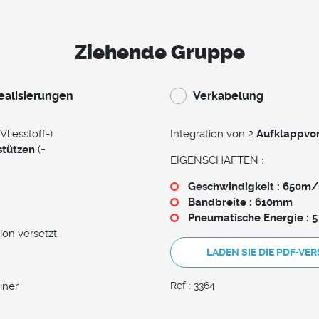
Ziehende Gruppe
ealisierungen
Verkabelung
Vliesstoff-)
Integration von 2
Aufklappvo
stützen
(±
EIGENSCHAFTEN :
Geschwindigkeit : 650m
Bandbreite : 610mm
Pneumatische Energie : 5
ion versetzt.
LADEN SIE DIE PDF-VE
iner
Ref : 3364