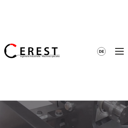
KONTAKT
SUCHE
DE
FR
EN