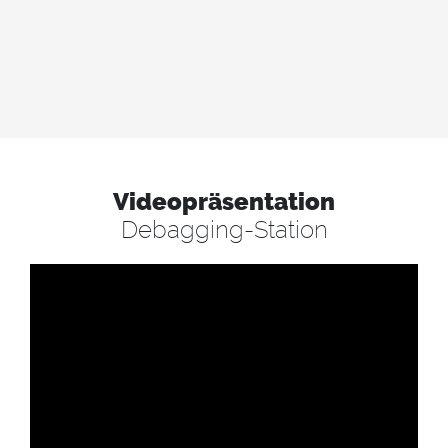
Videopräsentation
Debagging-Station