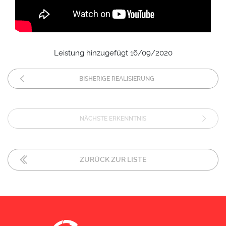
Leistung hinzugefügt 16/09/2020
BISHERIGE REALISIERUNG
NÄCHSTE ERKENNTNIS
ZURÜCK ZUR LISTE