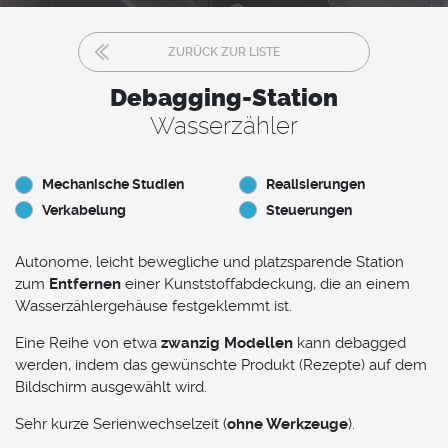
ZURÜCK ZUR LISTE
Debagging-Station
Wasserzähler
Mechanische Studien
Realisierungen
Verkabelung
Steuerungen
Autonome, leicht bewegliche und platzsparende Station
zum
Entfernen
einer Kunststoffabdeckung, die an einem
Wasserzählergehäuse festgeklemmt ist.
Eine Reihe von etwa
zwanzig Modellen
kann debagged
werden, indem das gewünschte Produkt (Rezepte) auf dem
Bildschirm ausgewählt wird.
Sehr kurze Serienwechselzeit (
ohne Werkzeuge
).