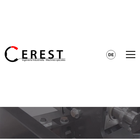
KONTAKT
SUCHE
DE
FR
EN