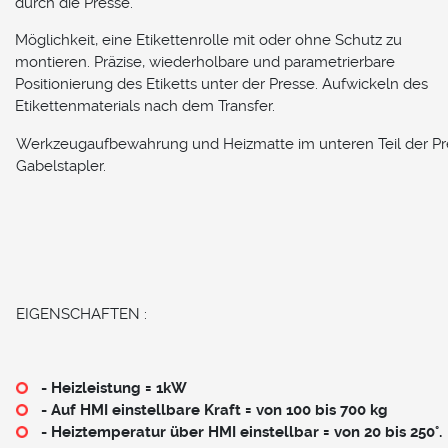
durch die Presse.
Möglichkeit, eine Etikettenrolle mit oder ohne Schutz zu
montieren. Präzise, wiederholbare und parametrierbare
Positionierung des Etiketts unter der Presse. Aufwickeln des
Etikettenmaterials nach dem Transfer.
Werkzeugaufbewahrung und Heizmatte im unteren Teil der Pre
Gabelstapler.
EIGENSCHAFTEN :
- Heizleistung = 1kW
- Auf HMI einstellbare Kraft = von 100 bis 700 kg
- Heiztemperatur über HMI einstellbar = von 20 bis 250°.