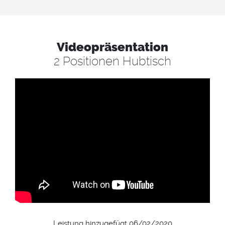
Videopräsentation
2 Positionen Hubtisch
Leistung hinzugefügt 06/02/2020