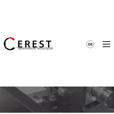
KONTAKT
SUCHE
DE
FR
EN