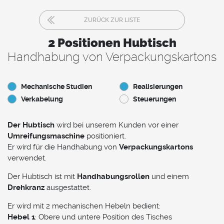
ZURÜCK ZUR LISTE
2 Positionen Hubtisch
Handhabung von Verpackungskartons
Mechanische Studien
Realisierungen
Verkabelung
Steuerungen
Der Hubtisch
wird bei unserem Kunden vor einer
Umreifungsmaschine
positioniert.
Er wird für die Handhabung von
Verpackungskartons
verwendet.
Der Hubtisch ist mit
Handhabungsrollen
und einem
Drehkranz
ausgestattet.
Er wird mit 2 mechanischen Hebeln bedient:
Hebel 1
: Obere und untere Position des Tisches