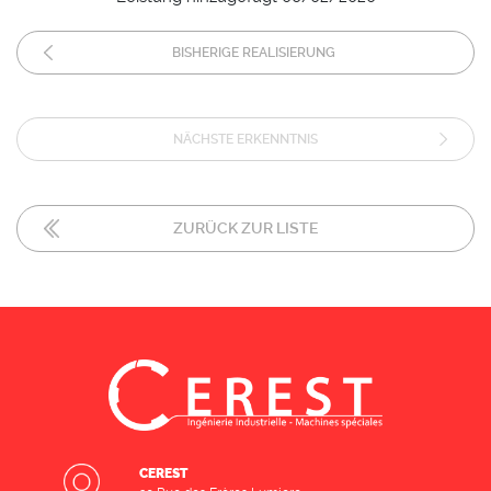
BISHERIGE REALISIERUNG
NÄCHSTE ERKENNTNIS
ZURÜCK ZUR LISTE
CEREST