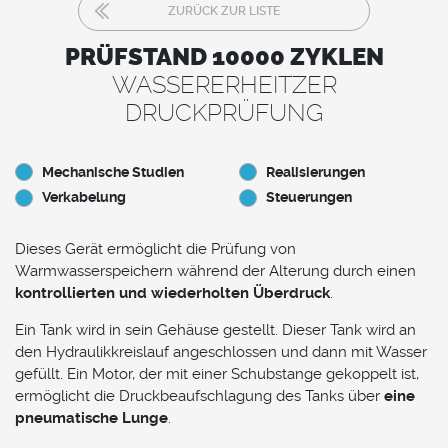
ZURÜCK ZUR LISTE
PRÜFSTAND 10000 ZYKLEN
WASSERERHEITZER
DRUCKPRÜFUNG
Mechanische Studien
Realisierungen
Verkabelung
Steuerungen
Dieses Gerät ermöglicht die Prüfung von
Warmwasserspeichern während der Alterung durch einen
kontrollierten und wiederholten Überdruck
.
Ein Tank wird in sein Gehäuse gestellt. Dieser Tank wird an
den Hydraulikkreislauf angeschlossen und dann mit Wasser
gefüllt. Ein Motor, der mit einer Schubstange gekoppelt ist,
ermöglicht die Druckbeaufschlagung des Tanks über
eine
pneumatische Lunge
.