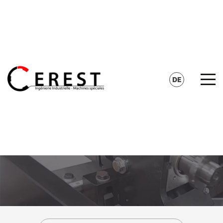
KONTAKT
SUCHE
DE
FR
EN