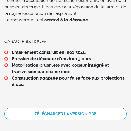
Le volet d'occultation de l'aspiration est monté en aval de la
buse de découpe. Il participe à la séparation de la laize et de
la rogne (occultation de l'aspiration).
Le mouvement est
asservi à la découpe.
CARACTERISTIQUES:
Entièrement construit en inox 304L
Pression de découpe d'environ 3 bars
Motorisation brushless avec codeur intégré et
transmision par chaîne inox
Construction adaptée pour faire face aux projections
d'eau
TÉLÉCHARGER LA VERSION PDF