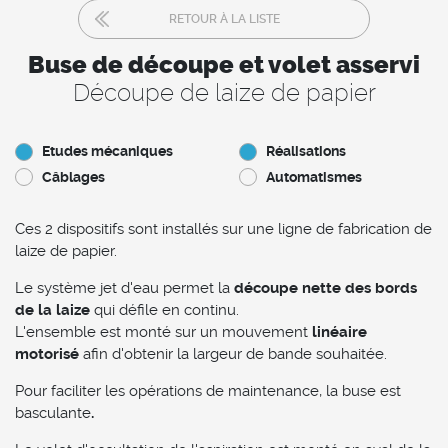
RETOUR À LA LISTE
Buse de découpe et volet asservi
Découpe de laize de papier
Etudes mécaniques
Réalisations
Câblages
Automatismes
Ces 2 dispositifs sont installés sur une ligne de fabrication de
laize de papier.
Le système jet d'eau permet la
découpe nette des bords
de la laize
qui défile en continu.
L'ensemble est monté sur un mouvement
linéaire
motorisé
afin d'obtenir la largeur de bande souhaitée.
Pour faciliter les opérations de maintenance, la buse est
basculante
.