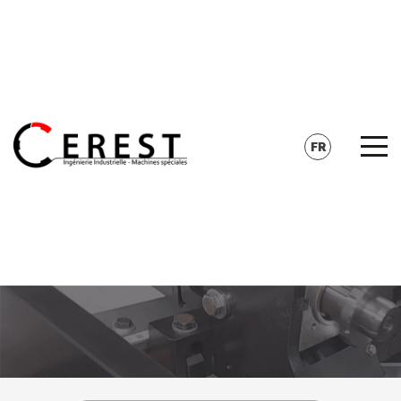
CONTACT
RECHERCHE
FR
EN
DE