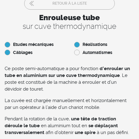
RETOUR À LA LISTE
Enrouleuse tube
sur cuve thermodynamique
Etudes mécaniques
Réalisations
Câblages
Automatismes
Ce poste semi-automatique a pour fonction
d’enrouler un
tube en aluminium sur une cuve thermodynamique
. Le
poste est constitué de la machine à enrouler et d’un
dévidoir de touret.
La cuvée est chargée manuellement et horizontalement
par un opérateur à l’aide d’un chariot mobile.
Pendant la rotation de la cuve,
une tête de traction
déroule le tube
en aluminium tout en
se déplaçant
transversalement
afin d’obtenir
une spire
à un pas défini.