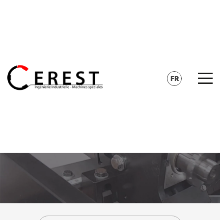
CONTACT
RECHERCHE
FR
EN
DE