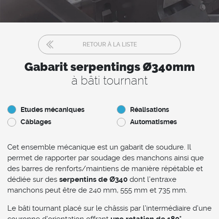
RETOUR À LA LISTE
Gabarit serpentings Ø340mm
à bâti tournant
Etudes mécaniques
Réalisations
Câblages
Automatismes
Cet ensemble mécanique est un gabarit de soudure. Il
permet de rapporter par soudage des manchons ainsi que
des barres de renforts/maintiens de manière répétable et
dédiée sur des
serpentins de Ø340
dont l’entraxe
manchons peut être de 240 mm, 555 mm et 735 mm.
Le bâti tournant placé sur le châssis par l’intermédiaire d’une