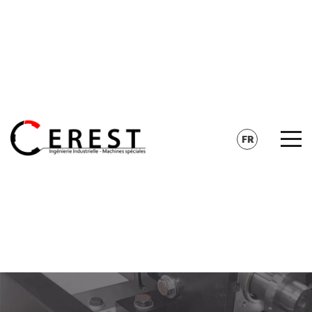
CONTACT
RECHERCHE
FR
EN
DE