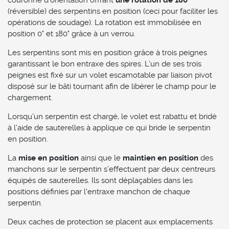
couronne d’orientation offrant
une rotation de 180°
(réversible) des serpentins en position (ceci pour faciliter les
opérations de soudage). La rotation est immobilisée en
position 0° et 180° grâce à un verrou.
Les serpentins sont mis en position grâce à trois peignes
garantissant le bon entraxe des spires. L’un de ses trois
peignes est fixé sur un volet escamotable par liaison pivot
disposé sur le bâti tournant afin de libérer le champ pour le
chargement.
Lorsqu’un serpentin est chargé, le volet est rabattu et bridé
à l’aide de sauterelles à applique ce qui bride le serpentin
en position.
La
mise en position
ainsi que le
maintien en position
des
manchons sur le serpentin s’effectuent par deux centreurs
équipés de sauterelles. Ils sont déplaçables dans les
positions définies par l'entraxe manchon de chaque
serpentin.
Deux caches de protection se placent aux emplacements