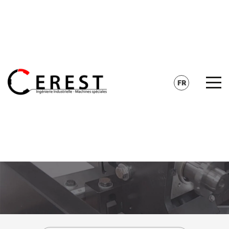
CONTACT
RECHERCHE
FR
EN
DE