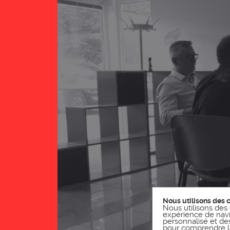
Nous utilisons des 
Nous utilisons des 
expérience de navi
personnalisé et des 
pour comprendre la