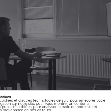
cookies
cookies et d'autres technologies de suivi pour améliorer votre
gation sur notre site, pour vous montrer un contenu
publicités ciblées, pour analyser le trafic de notre site et
 provenance de nos visiteurs.