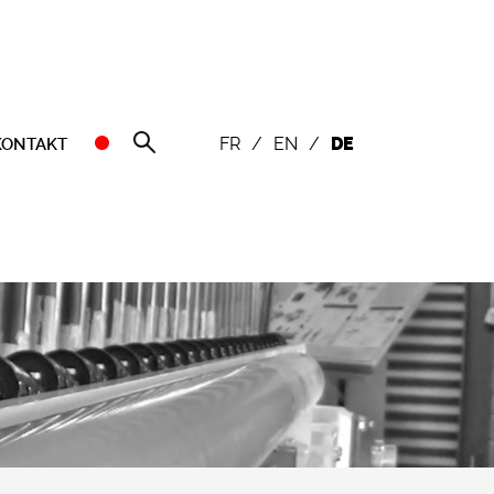
FR
/
EN
/
DE
KONTAKT