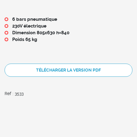
6 bars pneumatique
230V électrique
Dimension 805x630 h=840
Poids 65 kg
TÉLÉCHARGER LA VERSION PDF
Réf : 3533