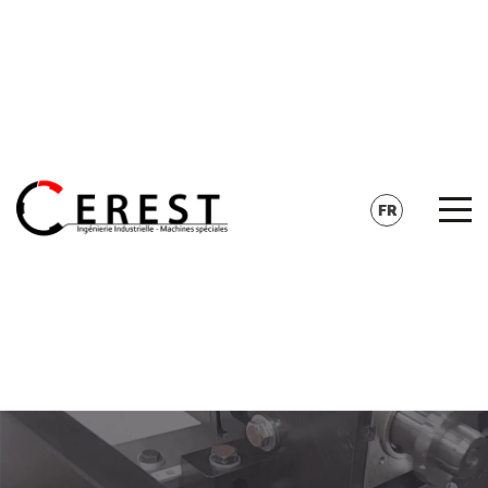
CONTACT
RECHERCHE
FR
EN
DE