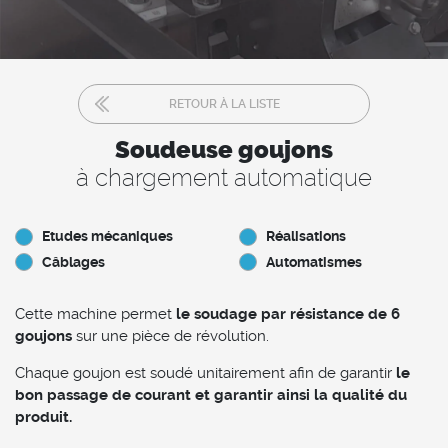
RETOUR À LA LISTE
Soudeuse goujons
à chargement automatique
Etudes mécaniques
Réalisations
Câblages
Automatismes
Cette machine permet
le soudage par résistance de 6
goujons
sur une pièce de révolution.
Chaque goujon est soudé unitairement afin de garantir
le
bon passage de courant et garantir ainsi la qualité du
produit.