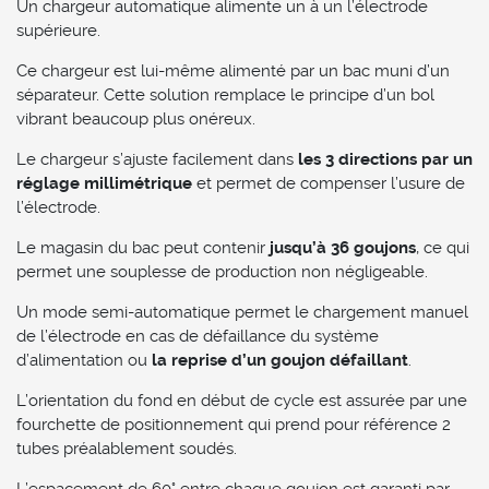
Un chargeur automatique alimente un à un l’électrode
supérieure.
Ce chargeur est lui-même alimenté par un bac muni d’un
séparateur. Cette solution remplace le principe d’un bol
vibrant beaucoup plus onéreux.
Le chargeur s’ajuste facilement dans
les 3 directions par un
réglage millimétrique
et permet de compenser l’usure de
l’électrode.
Le magasin du bac peut contenir
jusqu’à 36 goujons
, ce qui
permet une souplesse de production non négligeable.
Un mode semi-automatique permet le chargement manuel
de l’électrode en cas de défaillance du système
d’alimentation ou
la reprise d’un goujon défaillant
.
L’orientation du fond en début de cycle est assurée par une
fourchette de positionnement qui prend pour référence 2
tubes préalablement soudés.
L’espacement de 60° entre chaque goujon est garanti par