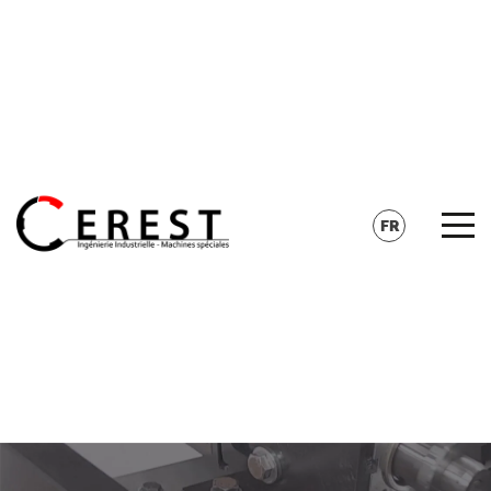
CONTACT
RECHERCHE
FR
EN
DE