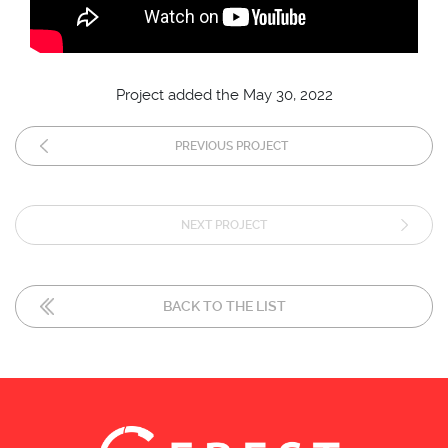
Project added the May 30, 2022
PREVIOUS PROJECT
NEXT PROJECT
BACK TO THE LIST