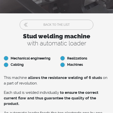
BACK TO THE LIST
Stud welding machine
with automatic loader
Mechanical engineering
Realizations
Cabling
Machines
This machine
allows the resistance welding of 6 studs
on
a part of revolution.
Each stud is welded individually
to ensure
the correct
current flow and thus guarantee the quality of the
product.