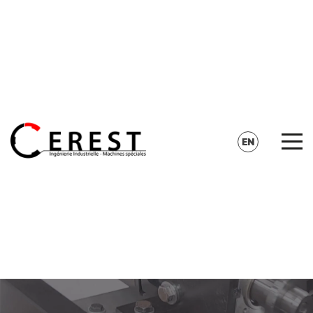
CONTACT
SEARCH
EN
FR
DE