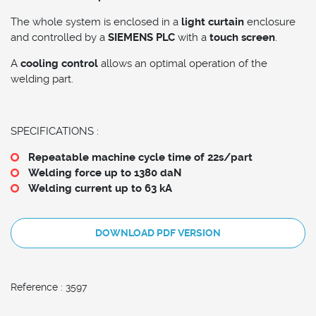
The whole system is enclosed in a
light curtain
enclosure
and controlled by a
SIEMENS PLC
with a
touch screen
.
A
cooling control
allows an optimal operation of the
welding part.
SPECIFICATIONS :
Repeatable machine cycle time of 22s/part
Welding force up to 1380 daN
Welding current up to 63 kA
DOWNLOAD PDF VERSION
Reference : 3597