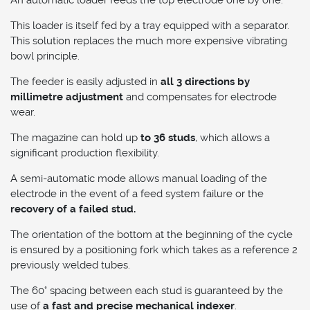
An automatic loader feeds the top electrode one by one.
This loader is itself fed by a tray equipped with a separator.
This solution replaces the much more expensive vibrating
bowl principle.
The feeder is easily adjusted in
all 3 directions by
millimetre adjustment
and compensates for electrode
wear.
The magazine can hold up
to 36 studs
, which allows a
significant production flexibility.
A semi-automatic mode allows manual loading of the
electrode in the event of a feed system failure or the
recovery of a failed stud.
The orientation of the bottom at the beginning of the cycle
is ensured by a positioning fork which takes as a reference 2
previously welded tubes.
The 60° spacing between each stud is guaranteed by the
use of
a fast and precise mechanical indexer
.