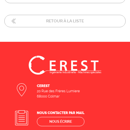
RETOUR À LA LISTE
CEREST
20 Rue des Frères Lumiere
68000 Colmar
NOUS CONTACTER PAR MAIL
NOUS ÉCRIRE