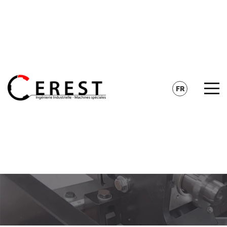
CONTACT
RECHERCHE
FR
EN
DE