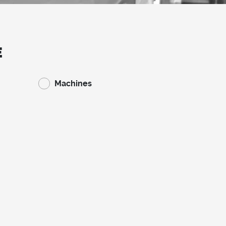
E
Machines