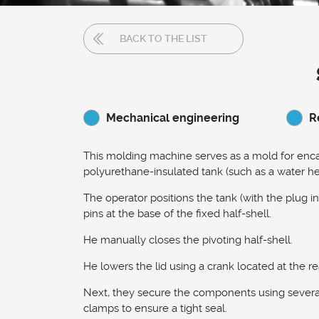
BACK TO THE LIST
Mechanical engineering
R
This molding machine serves as a mold for enca
polyurethane-insulated tank (such as a water he
The operator positions the tank (with the plug i
pins at the base of the fixed half-shell.
He manually closes the pivoting half-shell.
He lowers the lid using a crank located at the re
Next, they secure the components using sever
clamps to ensure a tight seal.