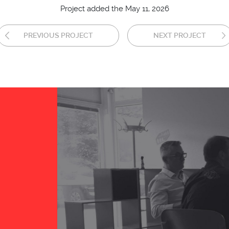
Project added the May 11, 2026
PREVIOUS PROJECT
NEXT PROJECT