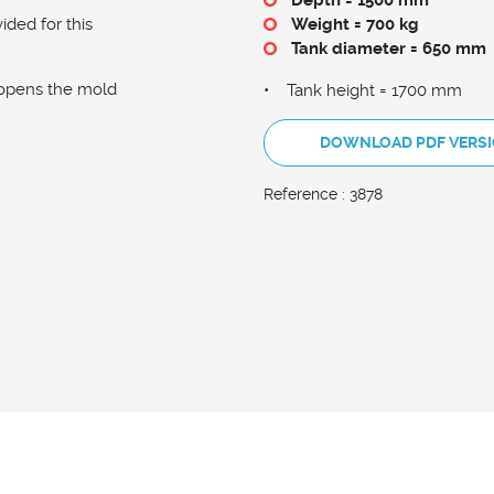
ided for this
Weight = 700 kg
Tank diameter = 650 mm
 opens the mold
• Tank height = 1700 mm
DOWNLOAD PDF VERS
Reference : 3878