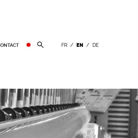
FR
/
EN
/
DE
CONTACT