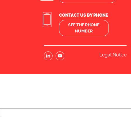
CONTACT US BY PHONE
SEE THE PHONE
NUMBER
Legal Notice