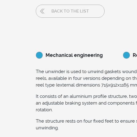
BACK TO THE LIST
Mechanical engineering
R
The unwinder is used to unwind gaskets wound
reels, available in four versions depending on t
reel type (external dimensions 715x912x1165 mm
It consists of an aluminium profile structure, two
an adjustable braking system and components 
rotation.
The structure rests on four fixed feet to ensure 
unwinding.