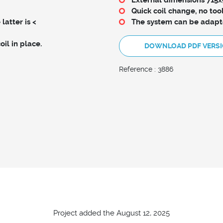
Quick coil change, no too
latter is <
The system can be adapted
oil in place.
DOWNLOAD PDF VERS
Reference : 3886
Project added the August 12, 2025