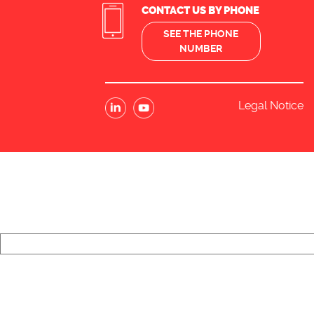
CONTACT US BY PHONE
SEE THE PHONE
NUMBER
Legal Notice