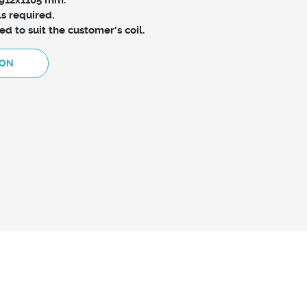
ls required.
 to suit the customer's coil.
ION