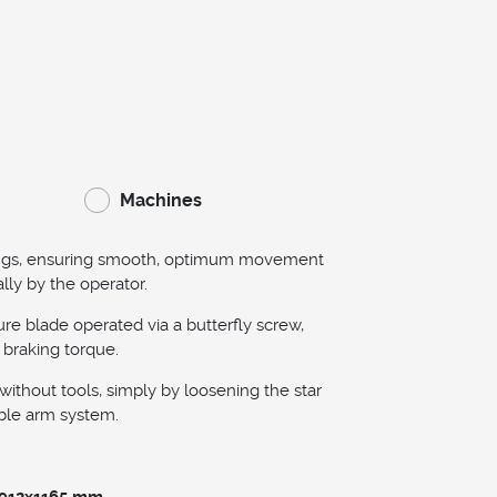
Machines
rings, ensuring smooth, optimum movement
lly by the operator.
ure blade operated via a butterfly screw,
 braking torque.
without tools, simply by loosening the star
able arm system.
x912x1165 mm.