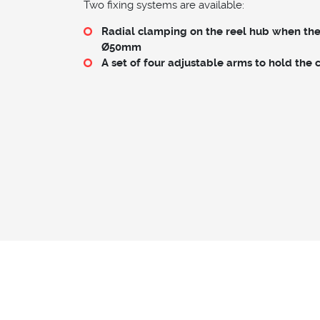
Two fixing systems are available:
Radial clamping on the reel hub when the 
Ø50mm
A set of four adjustable arms to hold the c