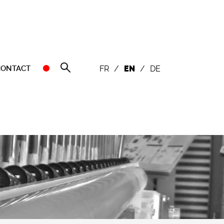
CONTACT
FR
/
EN
/
DE