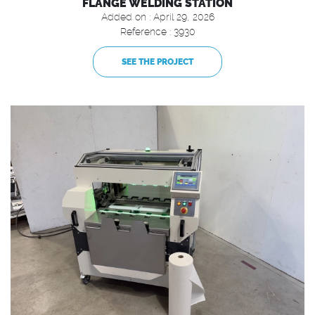
FLANGE WELDING STATION
Added on : April 29, 2026
Reference : 3930
SEE THE PROJECT