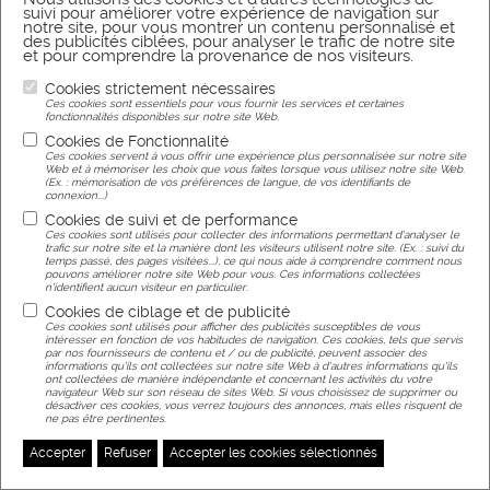
suivi pour améliorer votre expérience de navigation sur
notre site, pour vous montrer un contenu personnalisé et
des publicités ciblées, pour analyser le trafic de notre site
et pour comprendre la provenance de nos visiteurs.
Cookies strictement nécessaires
Reel unwinders
Ces cookies sont essentiels pour vous fournir les services et certaines
fonctionnalités disponibles sur notre site Web.
Added on : August 12, 2025
Cookies de Fonctionnalité
Reference : 3886
Ces cookies servent à vous offrir une expérience plus personnalisée sur notre site
Web et à mémoriser les choix que vous faites lorsque vous utilisez notre site Web.
(Ex. : mémorisation de vos préférences de langue, de vos identifiants de
SEE THE PROJECT
connexion...)
Cookies de suivi et de performance
Ces cookies sont utilisés pour collecter des informations permettant d'analyser le
trafic sur notre site et la manière dont les visiteurs utilisent notre site. (Ex. : suivi du
temps passé, des pages visitées...), ce qui nous aide à comprendre comment nous
1
2
3
4
5
6
7
8
pouvons améliorer notre site Web pour vous. Ces informations collectées
n'identifient aucun visiteur en particulier.
9
10
Cookies de ciblage et de publicité
Ces cookies sont utilisés pour afficher des publicités susceptibles de vous
intéresser en fonction de vos habitudes de navigation. Ces cookies, tels que servis
par nos fournisseurs de contenu et / ou de publicité, peuvent associer des
informations qu'ils ont collectées sur notre site Web à d'autres informations qu'ils
ont collectées de manière indépendante et concernant les activités du votre
navigateur Web sur son réseau de sites Web. Si vous choisissez de supprimer ou
désactiver ces cookies, vous verrez toujours des annonces, mais elles risquent de
ne pas être pertinentes.
Accepter
Refuser
Accepter les cookies sélectionnés