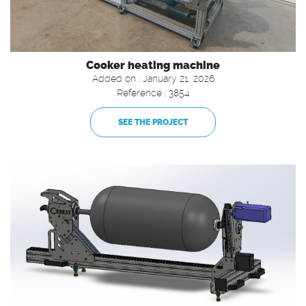
Cooker heating machine
Added on : January 21, 2026
Reference : 3854
SEE THE PROJECT