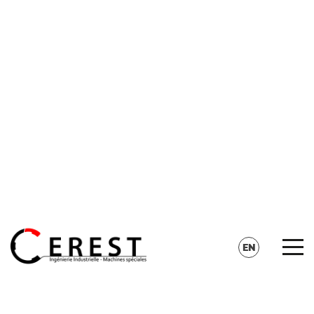
CONTACT
SEARCH
EN
FR
DE