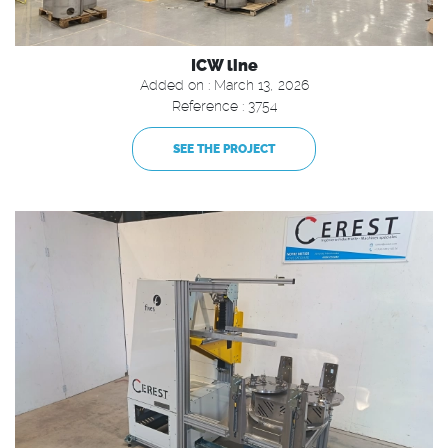
ICW line
Added on : March 13, 2026
Reference : 3754
SEE THE PROJECT