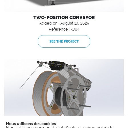
TWO-POSITION CONVEYOR
Added on : August 18, 2025
Reference : 3884
SEE THE PROJECT
Nous utilisons des cookies
Nous utilisons des cookies et d'autres technologies de