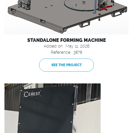
STANDALONE FORMING MACHINE
Added on : May 11, 2026
Reference : 3878
SEE THE PROJECT