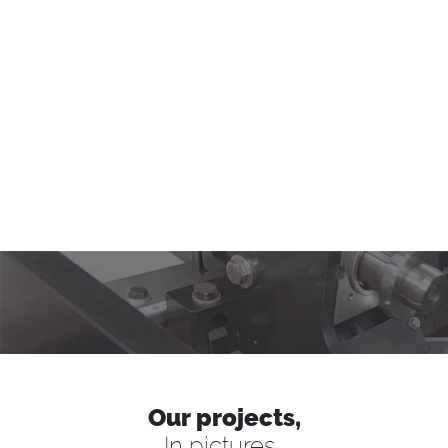
Our projects,
In pictures…