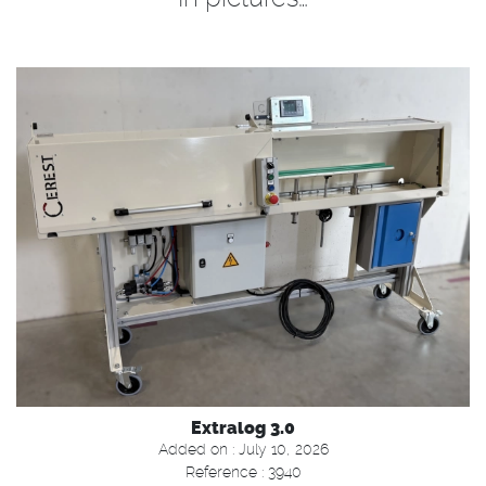
Extralog 3.0
Added on : July 10, 2026
Reference : 3940