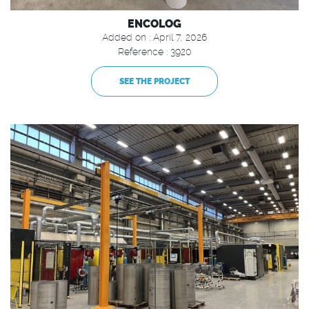
ENCOLOG
Added on : April 7, 2026
Reference : 3920
SEE THE PROJECT