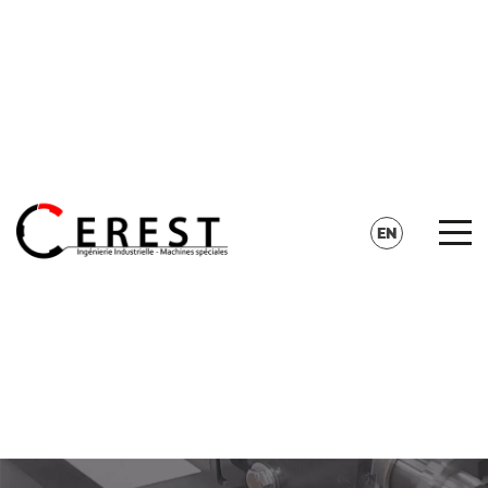
CONTACT
SEARCH
EN
FR
DE