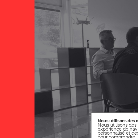
Nous utilisons des 
Nous utilisons des 
expérience de navi
personnalisé et des 
pour comprendre la