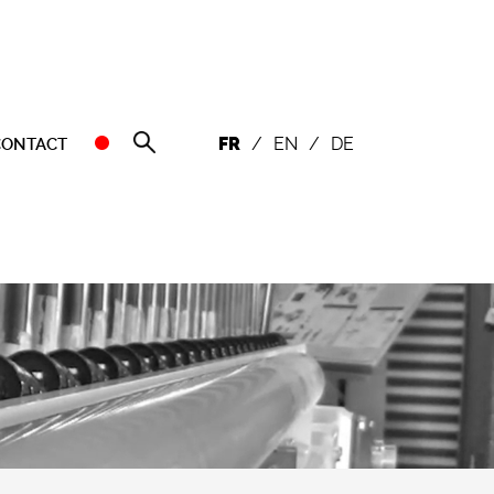
FR
/
EN
/
DE
CONTACT