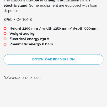
The station is
tiltable and height adjustable via an
electric stand
. Some equipment are equipped with foam
dispenser.
SPECIFICATIONS :
Height 2200 mm / width 1250 mm / depth 600mm.
Weight 290 kg
Electrical energy 230 V
Pneumatic energy 6 bars
DOWNLOAD PDF VERSION
Reference : 3303 / 3205