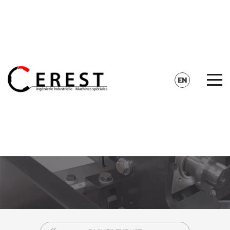
CONTACT
SEARCH
EN
FR
DE