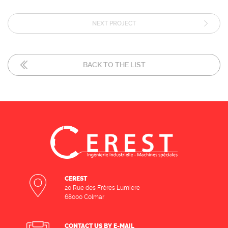
NEXT PROJECT
BACK TO THE LIST
CEREST
20 Rue des Frères Lumiere
68000 Colmar
CONTACT US BY E-MAIL