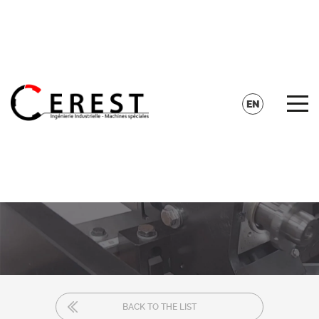
CONTACT
SEARCH
EN
FR
DE
BACK TO THE LIST