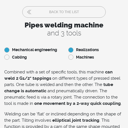
BACK TO THE LIST
Pipes welding machine
and 3 tools
Mechanical engineering
Realizations
Cabling
Machines
Combined with a set of specific tools, this machine
can
weld 2 G1/2" tappings
on different types of pressed steel
parts. One tube is welded and then the other. The
tube
change is automatic
and pneumatically driven. The
pneumatic feed is via a rotary joint. The connection to the
tool is made in
one movement by a 2-way quick coupling
.
Welding can be 'flat' or inclined depending on the shape of
the part. Tilting involves
elliptical joint tracking
. This
function is provided by a cam of the same shape mounted