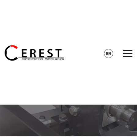
CONTACT
SEARCH
EN
FR
DE