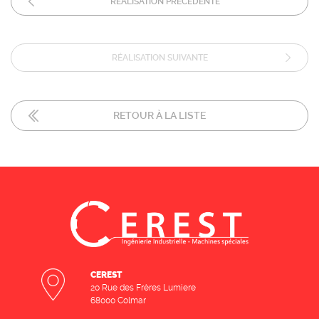
RÉALISATION PRÉCÉDENTE
RÉALISATION SUIVANTE
RETOUR À LA LISTE
CEREST
20 Rue des Frères Lumiere
68000 Colmar