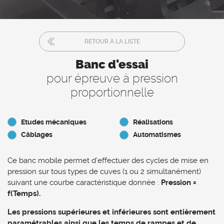
RETOUR À LA LISTE
Banc d'essai
pour épreuve à pression
proportionnelle
Etudes mécaniques
Réalisations
Câblages
Automatismes
Ce banc mobile permet d’effectuer des cycles de mise en
pression sur tous types de cuves (1 ou 2 simultanément)
suivant une courbe caractéristique donnée :
Pression =
f(Temps).
Les pressions supérieures et inférieures sont entièrement
paramétrables ainsi que les temps de rampes et de