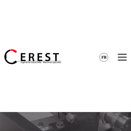
CONTACT
RECHERCHE
FR
EN
DE