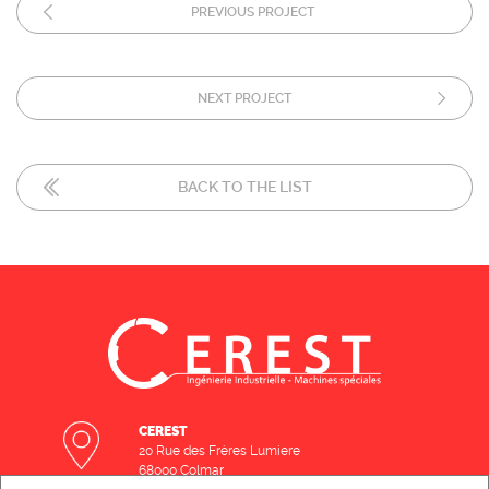
PREVIOUS PROJECT
NEXT PROJECT
BACK TO THE LIST
CEREST
20 Rue des Frères Lumiere
68000 Colmar