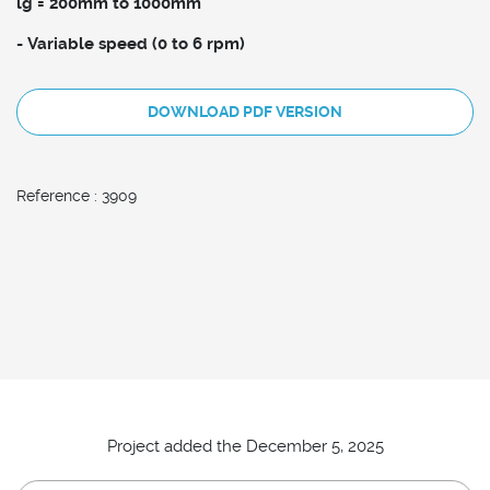
lg = 200mm to 1000mm
-
Variable speed (0 to 6 rpm)
DOWNLOAD PDF VERSION
Reference : 3909
Project added the December 5, 2025