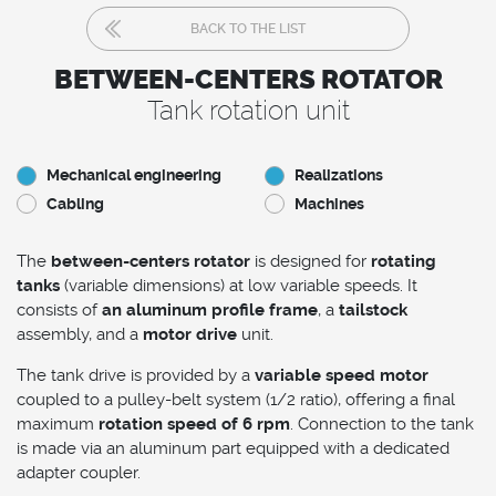
BACK TO THE LIST
BETWEEN-CENTERS ROTATOR
Tank rotation unit
Mechanical engineering
Realizations
Cabling
Machines
The
between-centers rotator
is designed for
rotating
tanks
(variable dimensions) at low variable speeds. It
consists of
an aluminum profile frame
, a
tailstock
assembly, and a
motor drive
unit.
The tank drive is provided by a
variable speed motor
coupled to a pulley-belt system (1/2 ratio), offering a final
maximum
rotation speed of 6 rpm
. Connection to the tank
is made via an aluminum part equipped with a dedicated
adapter coupler.