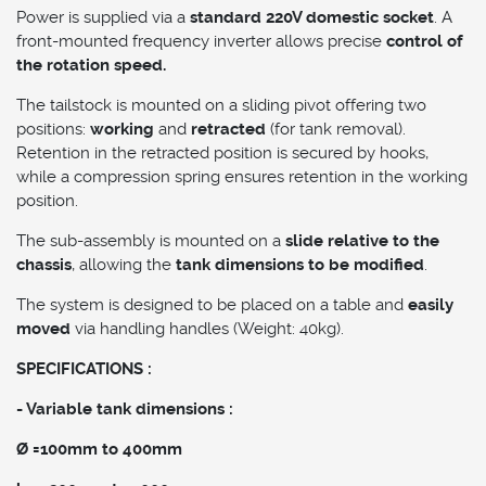
Power is supplied via a
standard 220V domestic socket
. A
front-mounted frequency inverter allows precise
control of
the rotation speed.
The tailstock is mounted on a sliding pivot offering two
positions:
working
and
retracted
(for tank removal).
Retention in the retracted position is secured by hooks,
while a compression spring ensures retention in the working
position.
The sub-assembly is mounted on a
slide relative to the
chassis
, allowing the
tank dimensions to be modified
.
The system is designed to be placed on a table and
easily
moved
via handling handles (Weight: 40kg).
SPECIFICATIONS :
- Variable tank dimensions :
Ø =100mm to 400mm