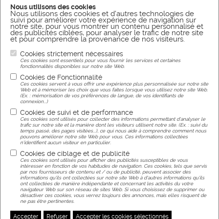
Nous utilisons des cookies
Nous utilisons des cookies et d'autres technologies de
suivi pour améliorer votre expérience de navigation sur
CONTACT US BY E-MAIL
notre site, pour vous montrer un contenu personnalisé et
des publicités ciblées, pour analyser le trafic de notre site
SEND A MESSAGE
et pour comprendre la provenance de nos visiteurs.
Cookies strictement nécessaires
Ces cookies sont essentiels pour vous fournir les services et certaines
CONTACT US BY PHONE
fonctionnalités disponibles sur notre site Web.
Cookies de Fonctionnalité
CALL US
Ces cookies servent à vous offrir une expérience plus personnalisée sur notre site
Web et à mémoriser les choix que vous faites lorsque vous utilisez notre site Web.
(Ex. : mémorisation de vos préférences de langue, de vos identifiants de
connexion...)
Cookies de suivi et de performance
Ces cookies sont utilisés pour collecter des informations permettant d'analyser le
Legal Notice
trafic sur notre site et la manière dont les visiteurs utilisent notre site. (Ex. : suivi du
temps passé, des pages visitées...), ce qui nous aide à comprendre comment nous
pouvons améliorer notre site Web pour vous. Ces informations collectées
n'identifient aucun visiteur en particulier.
Cookies de ciblage et de publicité
Ces cookies sont utilisés pour afficher des publicités susceptibles de vous
intéresser en fonction de vos habitudes de navigation. Ces cookies, tels que servis
par nos fournisseurs de contenu et / ou de publicité, peuvent associer des
Réalisation
informations qu'ils ont collectées sur notre site Web à d'autres informations qu'ils
ont collectées de manière indépendante et concernant les activités du votre
navigateur Web sur son réseau de sites Web. Si vous choisissez de supprimer ou
désactiver ces cookies, vous verrez toujours des annonces, mais elles risquent de
Agence web Nancy
ne pas être pertinentes.
Accepter
Refuser
Accepter les cookies sélectionnés