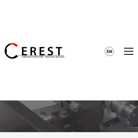
CONTACT
SEARCH
EN
FR
DE