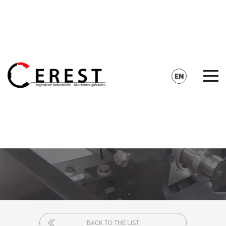
CONTACT
SEARCH
EN
FR
DE
BACK TO THE LIST