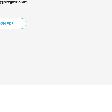
= 750x250x80mm
ION PDF