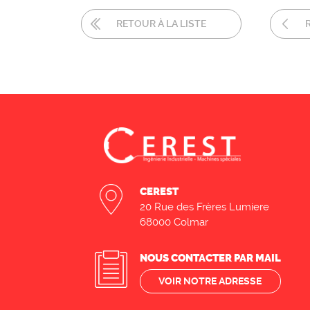
RETOUR À LA LISTE
CEREST
20 Rue des Frères Lumiere
68000 Colmar
NOUS CONTACTER PAR MAIL
VOIR NOTRE ADRESSE