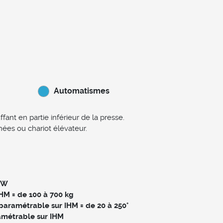
Automatismes
ant en partie inférieur de la presse.
nées ou chariot élévateur.
1kW
HM = de 100 à 700 kg
aramétrable sur IHM = de 20 à 250°
amétrable sur IHM