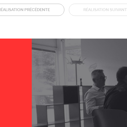
RÉALISATION PRÉCÉDENTE
RÉALISATION SUIVANT