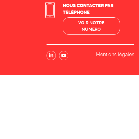
NOUS CONTACTER PAR
TÉLÉPHONE
VOIR NOTRE
NUMÉRO
Mentions légales