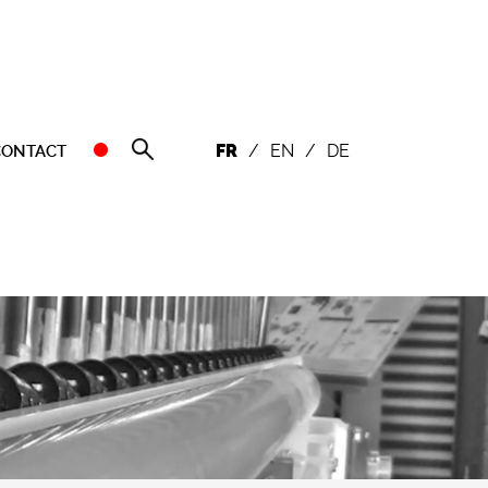
FR
/
EN
/
DE
CONTACT