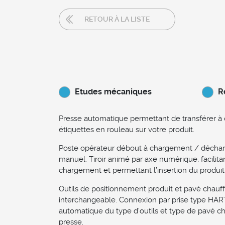
RETOUR À LA LISTE
Etudes mécaniques
R
Presse automatique permettant de transférer à
étiquettes en rouleau sur votre produit.
Poste opérateur débout à chargement / déch
manuel. Tiroir animé par axe numérique, facilitan
chargement et permettant l’insertion du produit
Outils de positionnement produit et pavé chauf
interchangeable. Connexion par prise type HAR
automatique du type d’outils et type de pavé ch
presse.